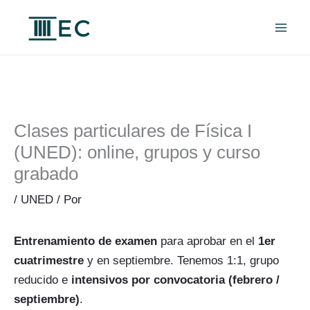
Ir
al
contenido
Clases particulares de Física I
(UNED): online, grupos y curso
grabado
/
UNED
/ Por
Entrenamiento de examen
para aprobar en el
1er
cuatrimestre
y en septiembre. Tenemos 1:1, grupo
reducido e
intensivos por convocatoria (febrero /
septiembre)
.