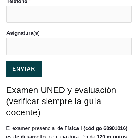
Teléfono
*
Asignatura(s)
ENVIAR
Examen UNED y evaluación
(verificar siempre la guía
docente)
El examen presencial de
Física I (código 68901016)
es
de desarrollo
, con una duración de
120 minutos
.