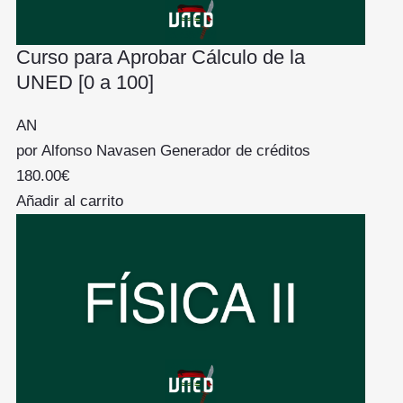
Curso para Aprobar Cálculo de la
UNED [0 a 100]
AN
por
Alfonso Navas
en
Generador de créditos
180.00
€
Añadir al carrito