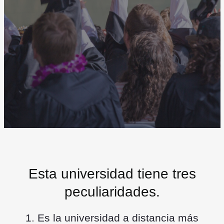
O pulsar en este botón
SOBREVIVE A LA UNED
Esta universidad tiene tres
peculiaridades.
1. Es la universidad a distancia más