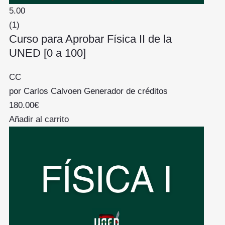
5.00
(1)
Curso para Aprobar Física II de la
UNED [0 a 100]
CC
por
Carlos Calvo
en
Generador de créditos
180.00
€
Añadir al carrito