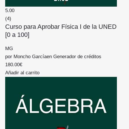
5.00
(4)
Curso para Aprobar Física I de la UNED
[0 a 100]
MG
por
Moncho García
en
Generador de créditos
180.00
€
Añadir al carrito