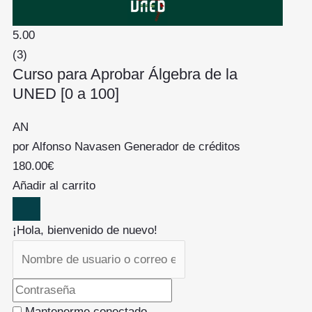
5.00
(3)
Curso para Aprobar Álgebra de la
UNED [0 a 100]
AN
por
Alfonso Navas
en
Generador de créditos
180.00
€
Añadir al carrito
¡Hola, bienvenido de nuevo!
Mantenerme conectado