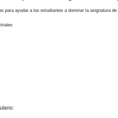
s para ayudar a los estudiantes a dominar la asignatura de 
triales
lario: