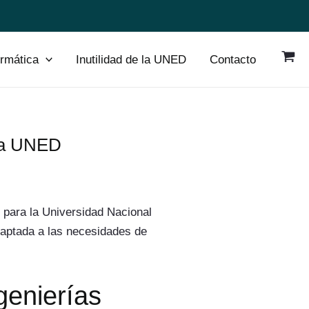
ormática
Inutilidad de la UNED
Contacto
 la UNED
 para la Universidad Nacional
daptada a las necesidades de
genierías