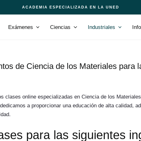
ACADEMIA ESPECIALIZADA EN LA UNED
Exámenes
Ciencias
Industriales
Inf
os de Ciencia de los Materiales para
 clases online especializadas en Ciencia de los Materiales
dedicamos a proporcionar una educación de alta calidad, a
idad.
ases para las siguientes in