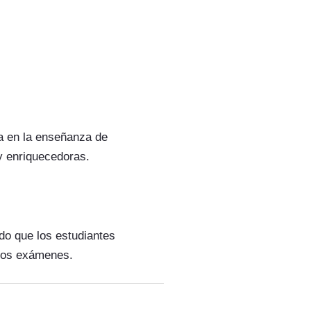
a en la enseñanza de
y enriquecedoras.
do que los estudiantes
 los exámenes.