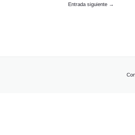
Entrada siguiente
→
Con