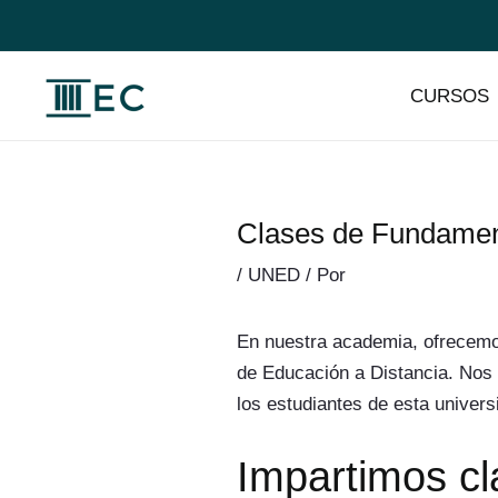
Ir
al
contenido
CURSOS
Clases de Fundament
/
UNED
/ Por
En nuestra academia, ofrecemos
de Educación a Distancia. Nos 
los estudiantes de esta univers
Impartimos cl